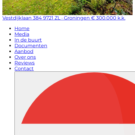
Vestdijklaan 384
9721 ZL · Groningen
€ 300.000 k.k.
Home
Media
In de buurt
Documenten
Aanbod
Over ons
Reviews
Contact