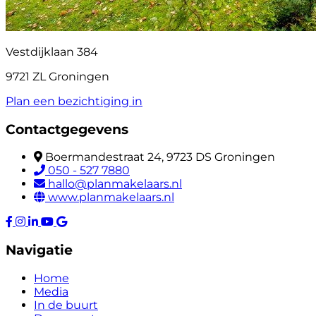
Vestdijklaan 384
9721 ZL Groningen
Plan een bezichtiging in
Contactgegevens
Boermandestraat 24, 9723 DS Groningen
050 - 527 7880
hallo@planmakelaars.nl
www.planmakelaars.nl
Navigatie
Home
Media
In de buurt