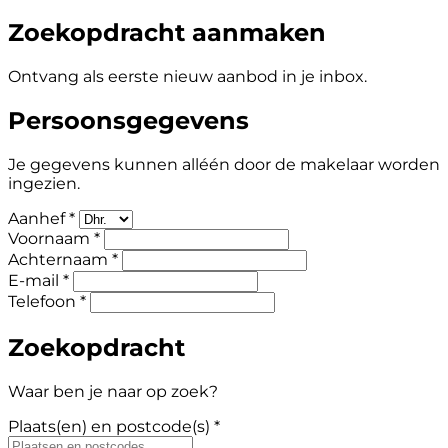
Zoekopdracht aanmaken
Ontvang als eerste nieuw aanbod in je inbox.
Persoonsgegevens
Je gegevens kunnen alléén door de makelaar worden
ingezien.
Aanhef *
Voornaam *
Achternaam *
E-mail *
Telefoon *
Zoekopdracht
Waar ben je naar op zoek?
Plaats(en) en postcode(s) *