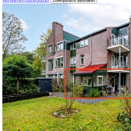
verwerkingsregister
Zoekopdracht aanmaken