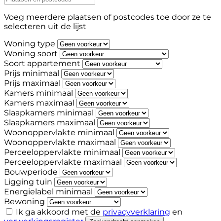
Voeg meerdere plaatsen of postcodes toe door ze te
selecteren uit de lijst
Woning type
Woning soort
Soort appartement
Prijs minimaal
Prijs maximaal
Kamers minimaal
Kamers maximaal
Slaapkamers minimaal
Slaapkamers maximaal
Woonoppervlakte minimaal
Woonoppervlakte maximaal
Perceeloppervlakte minimaal
Perceeloppervlakte maximaal
Bouwperiode
Ligging tuin
Energielabel minimaal
Bewoning
Ik ga akkoord met de
privacyverklaring
en