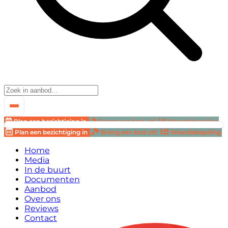
Plan een bezichtiging in
Breng een bod uit!
Waardebepaling
Plan een bezichtiging in
Breng een bod uit!
Waardebepaling
Home
Media
In de buurt
Documenten
Aanbod
Over ons
Reviews
Contact