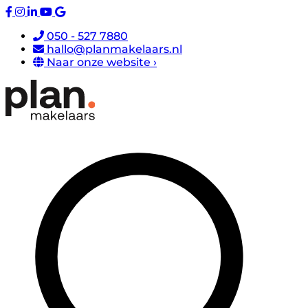
050 - 527 7880
hallo@planmakelaars.nl
Naar onze website ›