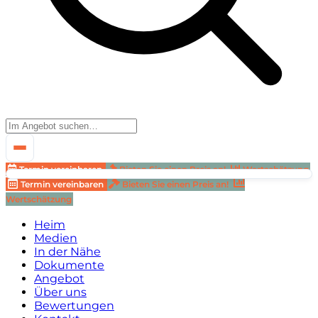
Termin vereinbaren
Bieten Sie einen Preis an!
Wertschätzung
Termin vereinbaren
Bieten Sie einen Preis an!
Wertschätzung
Heim
Medien
In der Nähe
Dokumente
Angebot
Über uns
Bewertungen