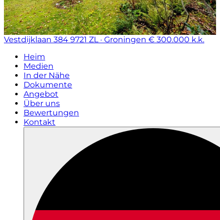
Vestdijklaan 384
9721 ZL · Groningen
€ 300.000 k.k.
Heim
Medien
In der Nähe
Dokumente
Angebot
Über uns
Bewertungen
Kontakt