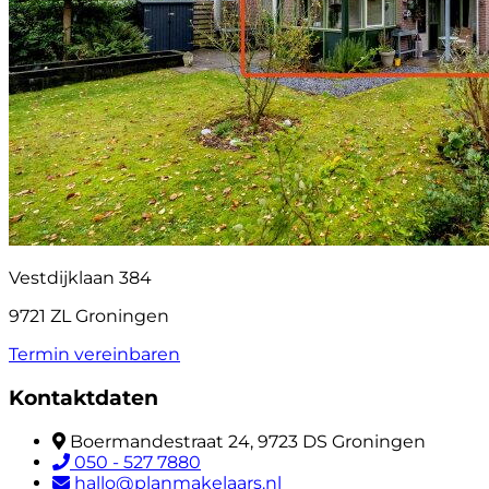
Vestdijklaan 384
9721 ZL Groningen
Termin vereinbaren
Kontaktdaten
Boermandestraat 24, 9723 DS Groningen
050 - 527 7880
hallo@planmakelaars.nl