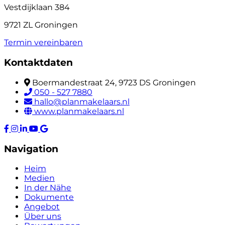
Vestdijklaan 384
9721 ZL Groningen
Termin vereinbaren
Kontaktdaten
Boermandestraat 24, 9723 DS Groningen
050 - 527 7880
hallo@planmakelaars.nl
www.planmakelaars.nl
Navigation
Heim
Medien
In der Nähe
Dokumente
Angebot
Über uns