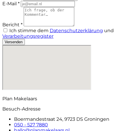
E-Mail *
Bericht *
Ich stimme dem
Datenschutzerklärung
und
Verarbeitungsregister
Versenden
Plan Makelaars
Besuch-Adresse
Boermandestraat 24, 9723 DS Groningen
050 - 527 7880
hallo@planmakelaars.nl