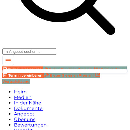
Termin vereinbaren
Bieten Sie einen Preis an!
Wertschätzung
Termin vereinbaren
Bieten Sie einen Preis an!
Wertschätzung
Heim
Medien
In der Nähe
Dokumente
Angebot
Über uns
Bewertungen