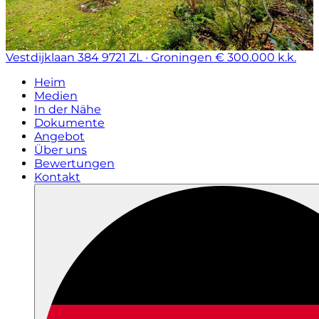
Vestdijklaan 384
9721 ZL · Groningen
€ 300.000 k.k.
Heim
Medien
In der Nähe
Dokumente
Angebot
Über uns
Bewertungen
Kontakt