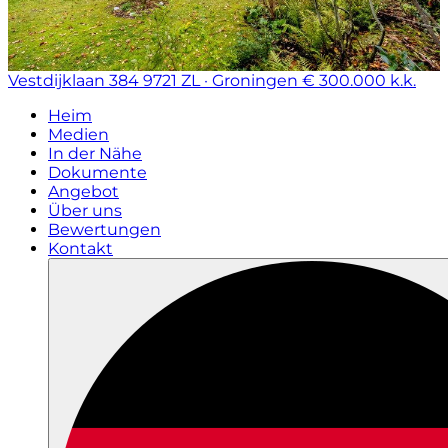
Vestdijklaan 384
9721 ZL · Groningen
€ 300.000 k.k.
Heim
Medien
In der Nähe
Dokumente
Angebot
Über uns
Bewertungen
Kontakt