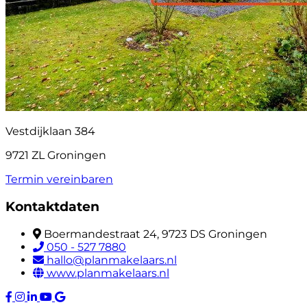
Vestdijklaan 384
9721 ZL Groningen
Termin vereinbaren
Kontaktdaten
Boermandestraat 24, 9723 DS Groningen
050 - 527 7880
hallo@planmakelaars.nl
www.planmakelaars.nl