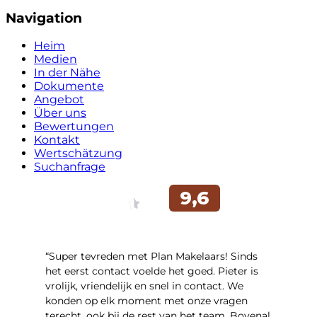
Navigation
Heim
Medien
In der Nähe
Dokumente
Angebot
Über uns
Bewertungen
Kontakt
Wertschätzung
Suchanfrage
“Super tevreden met Plan Makelaars! Sinds
het eerst contact voelde het goed. Pieter is
vrolijk, vriendelijk en snel in contact. We
konden op elk moment met onze vragen
terecht, ook bij de rest van het team. Bovenal