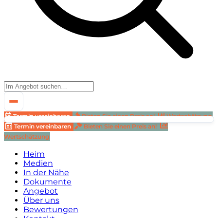
Termin vereinbaren
Bieten Sie einen Preis an!
Wertschätzung
Termin vereinbaren
Bieten Sie einen Preis an!
Wertschätzung
Heim
Medien
In der Nähe
Dokumente
Angebot
Über uns
Bewertungen