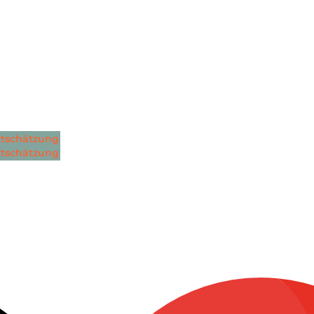
tschätzung
tschätzung