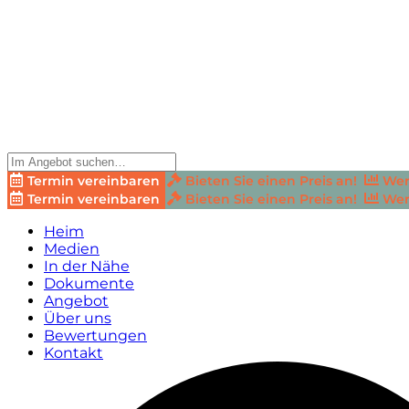
Termin vereinbaren
Bieten Sie einen Preis an!
Wer
Termin vereinbaren
Bieten Sie einen Preis an!
Wer
Heim
Medien
In der Nähe
Dokumente
Angebot
Über uns
Bewertungen
Kontakt