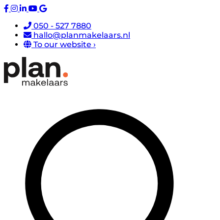
050 - 527 7880
hallo@planmakelaars.nl
To our website ›