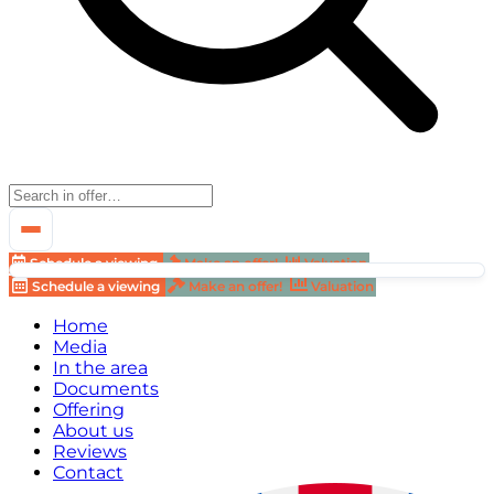
Schedule a viewing
Make an offer!
Valuation
Schedule a viewing
Make an offer!
Valuation
Home
Media
In the area
Documents
Offering
About us
Reviews
Contact