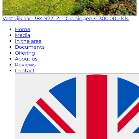
Vestdijklaan 384
9721 ZL · Groningen
€ 300.000 k.k.
Home
Media
In the area
Documents
Offering
About us
Reviews
Contact