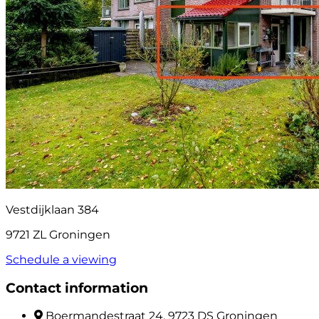
Vestdijklaan 384
9721 ZL Groningen
Schedule a viewing
Contact information
Boermandestraat 24, 9723 DS Groningen