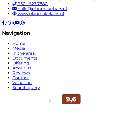
050 - 527 7880
hallo@planmakelaars.nl
www.planmakelaars.nl
Navigation
Home
Media
In the area
Documents
Offering
About us
Reviews
Contact
Valuation
Search query